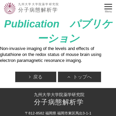
九州大学大学院薬学研究院
分子病態解析学
Menu
Publication パブリケ
ーション
Non-invasive imaging of the levels and effects of
glutathione on the redox status of mouse brain using
electron paramagnetic resonance imaging.
戻る
トップへ
九州大学大学院薬学研究院
分子病態解析学
〒812-8582 福岡県 福岡市東区馬出3-1-1