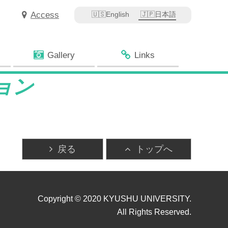
Access
English
日本語
Gallery
Links
ション
戻る
トップへ
Copyright © 2020 KYUSHU UNIVERSITY.
All Rights Reserved.