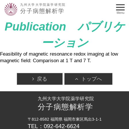
九州大学大学院薬学研究院
分子病態解析学
Menu
Publication パブリケ
ーション
Feasibility of magnetic resonance redox imaging at low
magnetic field: Comparison at 1 T and 7 T.
戻る
トップへ
九州大学大学院薬学研究院
分子病態解析学
〒812-8582 福岡県 福岡市東区馬出3-1-1
TEL：092-642-6624