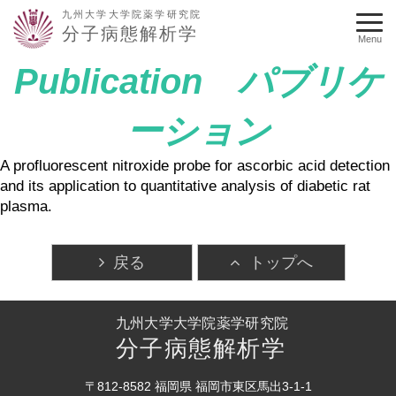
九州大学大学院薬学研究院
分子病態解析学
Menu
Publication パブリケ
ーション
A profluorescent nitroxide probe for ascorbic acid detection
and its application to quantitative analysis of diabetic rat
plasma.
戻る
トップへ
九州大学大学院薬学研究院
分子病態解析学
〒812-8582 福岡県 福岡市東区馬出3-1-1