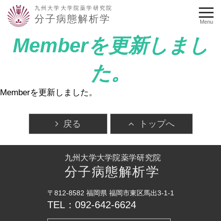
九州大学大学院薬学研究院
分子病態解析学
Menu
Memberを更新しまし
た。
Memberを更新しました。
戻る
トップへ
九州大学大学院薬学研究院
分子病態解析学
〒812-8582 福岡県 福岡市東区馬出3-1-1
TEL：092-642-6624