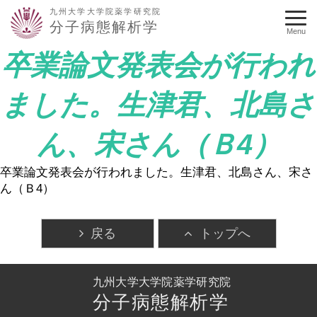
九州大学大学院薬学研究院
分子病態解析学
Menu
卒業論文発表会が行われ
ました。生津君、北島さ
ん、宋さん（Ｂ4）
卒業論文発表会が行われました。生津君、北島さん、宋さ
ん（Ｂ4）
戻る
トップへ
九州大学大学院薬学研究院
分子病態解析学