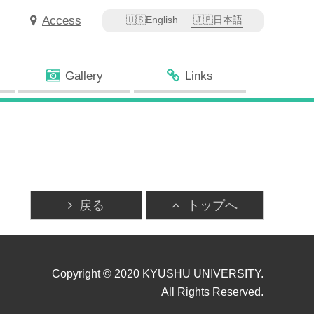
Access
English
日本語
Gallery
Links
戻る
トップへ
Copyright © 2020 KYUSHU UNIVERSITY.
All Rights Reserved.