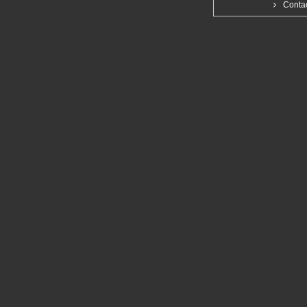
Conta