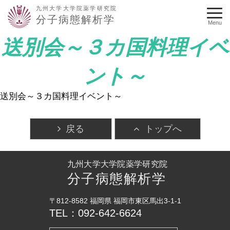
九州大学大学院薬学研究院
分子病態解析学
Menu
送別会～３カ国料理イベ
ント～
送別会～３カ国料理イベント～
戻る
トップへ
九州大学大学院薬学研究院
分子病態解析学
〒812-8582 福岡県 福岡市東区馬出3-1-1
TEL：092-642-6624